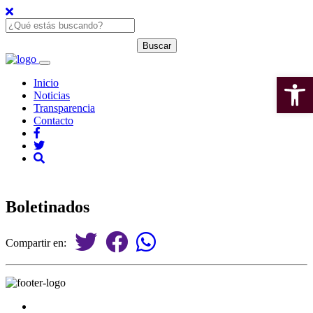
Open 
Inicio
Noticias
Transparencia
Contacto
Boletinados
Compartir en: