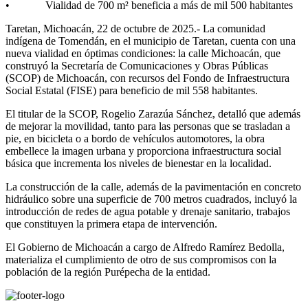
• Vialidad de 700 m² beneficia a más de mil 500 habitantes
Taretan, Michoacán, 22 de octubre de 2025.- La comunidad
indígena de Tomendán, en el municipio de Taretan, cuenta con una
nueva vialidad en óptimas condiciones: la calle Michoacán, que
construyó la Secretaría de Comunicaciones y Obras Públicas
(SCOP) de Michoacán, con recursos del Fondo de Infraestructura
Social Estatal (FISE) para beneficio de mil 558 habitantes.
El titular de la SCOP, Rogelio Zarazúa Sánchez, detalló que además
de mejorar la movilidad, tanto para las personas que se trasladan a
pie, en bicicleta o a bordo de vehículos automotores, la obra
embellece la imagen urbana y proporciona infraestructura social
básica que incrementa los niveles de bienestar en la localidad.
La construcción de la calle, además de la pavimentación en concreto
hidráulico sobre una superficie de 700 metros cuadrados, incluyó la
introducción de redes de agua potable y drenaje sanitario, trabajos
que constituyen la primera etapa de intervención.
El Gobierno de Michoacán a cargo de Alfredo Ramírez Bedolla,
materializa el cumplimiento de otro de sus compromisos con la
población de la región Purépecha de la entidad.