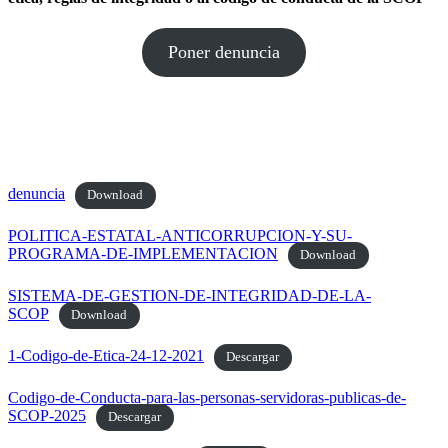
Poner denuncia
denuncia
Download
POLITICA-ESTATAL-ANTICORRUPCION-Y-SU-
PROGRAMA-DE-IMPLEMENTACION
Download
SISTEMA-DE-GESTION-DE-INTEGRIDAD-DE-LA-
SCOP
Download
1-Codigo-de-Etica-24-12-2021
Descargar
Codigo-de-Conducta-para-las-personas-servidoras-publicas-de-
SCOP-2025
Descargar